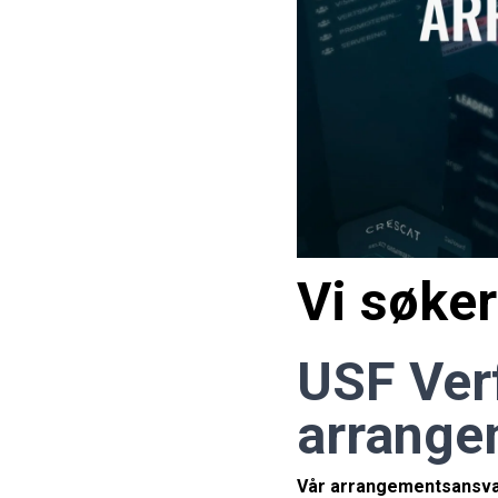
Vi søke
USF Ver
arrange
Vår arrangementsansvarl