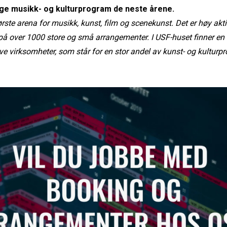
ge musikk- og kulturprogram de neste årene.
rste arena for musikk, kunst, film og scenekunst. Det er høy akt
på over 1000 store og små arrangementer. I USF-huset finner en
ive virksomheter, som står for en stor andel av kunst- og kulturp