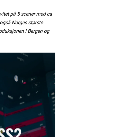
ivitet på 5 scener med ca
 også Norges største
roduksjonen i Bergen og