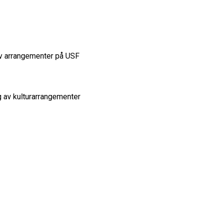
 av arrangementer på USF
g av kulturarrangementer