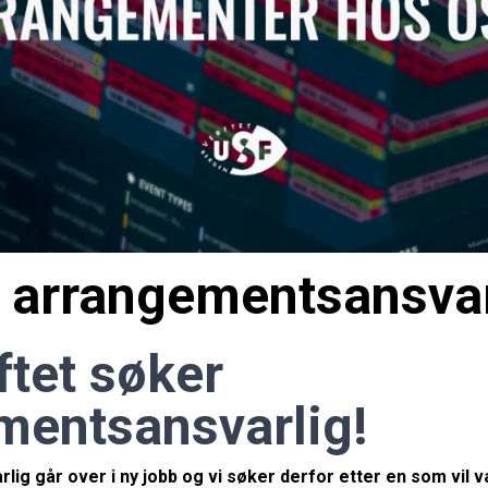
r arrangementsansvar
ftet søker
mentsansvarlig!
ig går over i ny jobb og vi søker derfor etter en som vil 