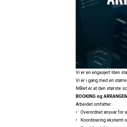
Vi er en engasjert liten s
Vi er i gang med en størr
Målet er at den største s
BOOKING og ARRANGEME
Arbeidet omfatter:
• Overordnet ansvar for a
• Koordinering eksternt o