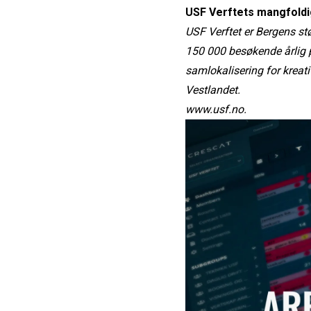
USF Verftets mangfoldi
USF Verftet er Bergens stø
150 000 besøkende årlig 
samlokalisering for kreat
Vestlandet.
www.usf.no.