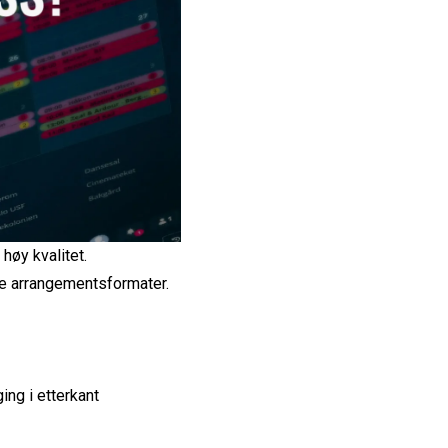
høy kvalitet.
nye arrangementsformater.
ng i etterkant