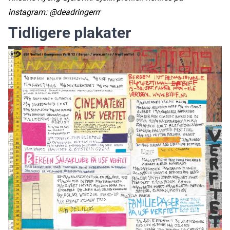
instagram: @deadringerrr
Tidligere plakater