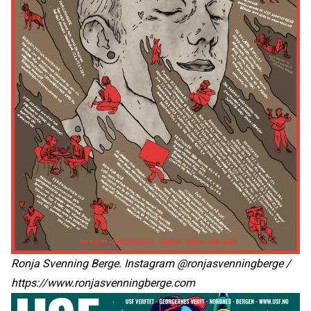
Ronja Svenning Berge. Instagram @ronjasvenningberge /
https://www.ronjasvenningberge.com