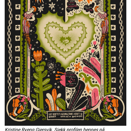
Kristine Ryeng Gjersvik. Sjekk profilen hennes på