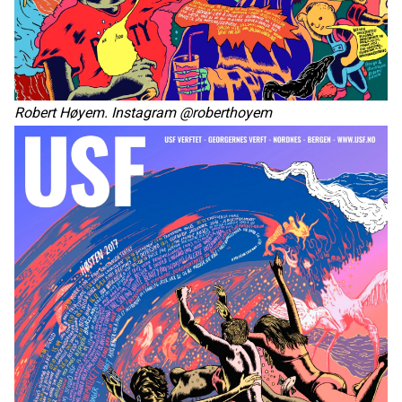
Robert Høyem. Instagram @roberthoyem