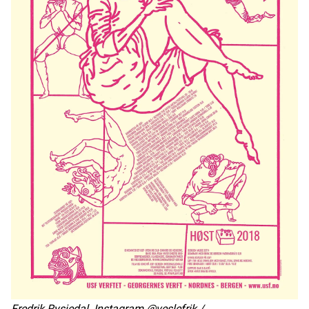
Fredrik Rysjedal. Instagram @veslefrik /