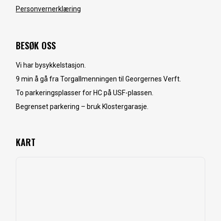
Personvernerklæring
BESØK OSS
Vi har bysykkelstasjon.
9 min å gå fra Torgallmenningen til Georgernes Verft.
To parkeringsplasser for HC på USF-plassen.
Begrenset parkering – bruk Klostergarasje.
KART