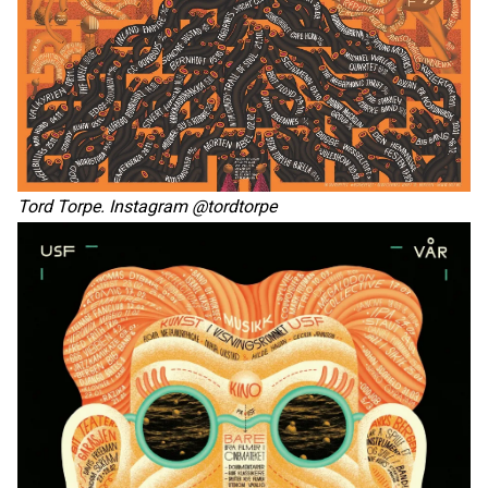
Tord Torpe. Instagram @tordtorpe