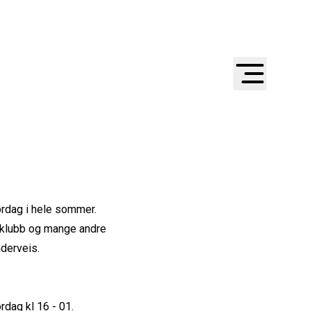
rdag i hele sommer.
keklubb og mange andre
nderveis.
dag kl 16 - 01.