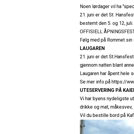
Noen lørdager vil ha "spe
21. juni er det St. Hansfes
bestemt den 5. og 12, juli
OFFISIELL ÅPNINGSFEST
Følg med på Rommet sin
LAUGAREN
21. juni er det St.Hansfest!
gjennom natten blant ann
Laugaren har åpent hele 
Se mer info på
https://ww
UTESERVERING PÅ KAIE
Vi har byens nydeligste ut
drikke og mat, måkesvev, 
Vil du bestille bord på Ka