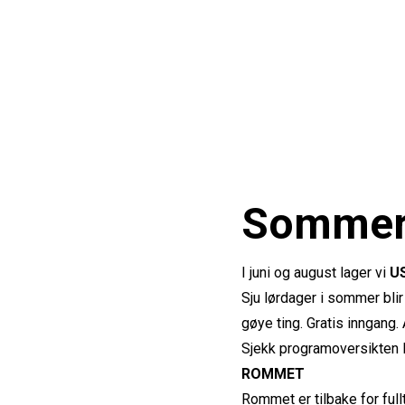
Sommer 
I juni og august lager vi
U
Sju lørdager i sommer bli
gøye ting. Gratis inngang.
Sjekk programoversikten 
ROMMET
Rommet er tilbake for ful