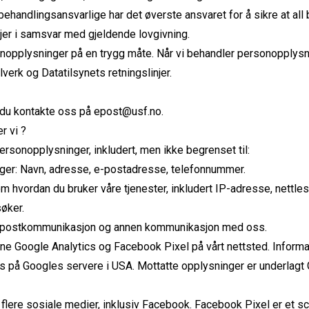
ehandlingsansvarlige har det øverste ansvaret for å sikre at all
er i samsvar med gjeldende lovgivning.
nopplysninger på en trygg måte. Når vi behandler personopplysnin
lverk og Datatilsynets retningslinjer.
 du kontakte oss på epost@usf.no.
r vi ?
personopplysninger, inkludert, men ikke begrenset til:
nger: Navn, adresse, e-postadresse, telefonnummer.
m hvordan du bruker våre tjenester, inkludert IP-adresse, nettle
øker.
-postkommunikasjon og annen kommunikasjon med oss.
ene Google Analytics og Facebook Pixel på vårt nettsted. Infor
es på Googles servere i USA. Mottatte opplysninger er underlagt G
 flere sosiale medier, inklusiv Facebook. Facebook Pixel er et s