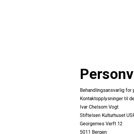
Personv
Behandlingsansvarlig for 
Kontaktopplysninger til d
Ivar Chelsom Vogt
Stiftelsen Kulturhuset US
Georgernes Verft 12
5011 Bergen