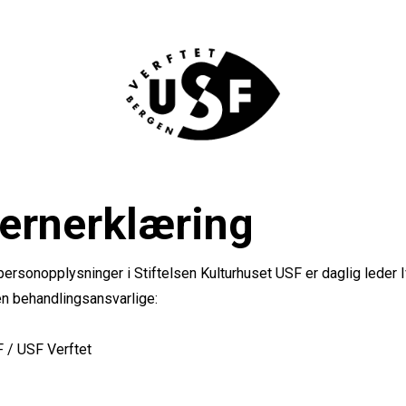
ernerklæring
personopplysninger i Stiftelsen Kulturhuset USF er daglig leder 
en behandlingsansvarlige:
F / USF Verftet