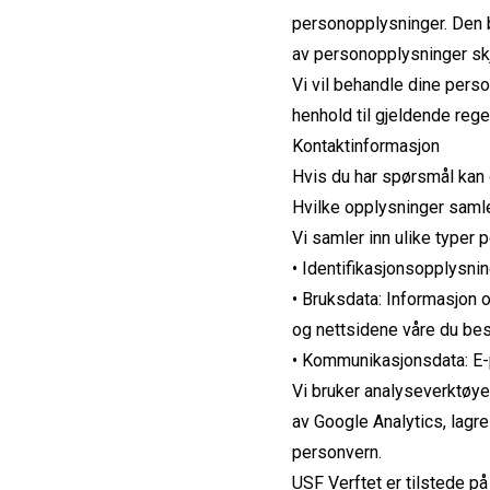
personopplysninger. Den b
av personopplysninger skj
Vi vil behandle dine perso
henhold til gjeldende rege
Kontaktinformasjon
Hvis du har spørsmål kan
Hvilke opplysninger samle
Vi samler inn ulike typer 
• Identifikasjonsopplysni
• Bruksdata: Informasjon o
og nettsidene våre du bes
• Kommunikasjonsdata: E
Vi bruker analyseverktøy
av Google Analytics, lagr
personvern.
USF Verftet er tilstede på