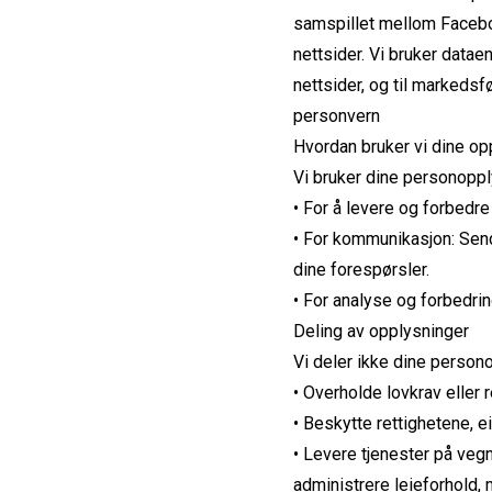
samspillet mellom Faceboo
nettsider. Vi bruker datae
nettsider, og til markedsf
personvern
Hvordan bruker vi dine op
Vi bruker dine personopply
• For å levere og forbedre
• For kommunikasjon: Sen
dine forespørsler.
• For analyse og forbedrin
Deling av opplysninger
Vi deler ikke dine person
• Overholde lovkrav eller 
• Beskytte rettighetene, e
• Levere tjenester på veg
administrere leieforhold, m