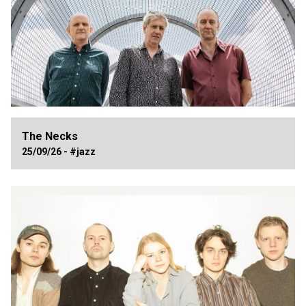
The Necks
25/09/26 - #jazz