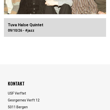
Tuva Halse Quintet
09/10/26 - #jazz
KONTAKT
USF Verftet
Georgernes Verft 12
5011
Bergen