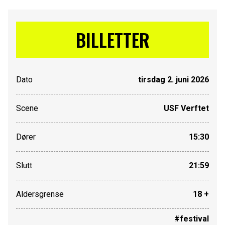
BILLETTER
Dato
tirsdag 2. juni 2026
Scene
USF Verftet
Dører
15:30
Slutt
21:59
Aldersgrense
18 +
#festival