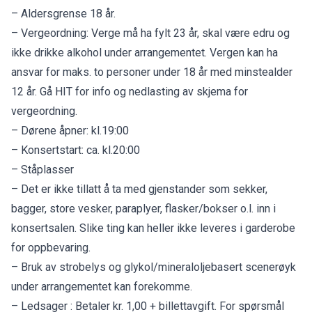
– Aldersgrense 18 år.
– Vergeordning: Verge må ha fylt 23 år, skal være edru og
ikke drikke alkohol under arrangementet. Vergen kan ha
ansvar for maks. to personer under 18 år med minstealder
12 år. Gå HIT for info og nedlasting av skjema for
vergeordning.
– Dørene åpner: kl.19:00
– Konsertstart: ca. kl.20:00
– Ståplasser
– Det er ikke tillatt å ta med gjenstander som sekker,
bagger, store vesker, paraplyer, flasker/bokser o.l. inn i
konsertsalen. Slike ting kan heller ikke leveres i garderobe
for oppbevaring.
– Bruk av strobelys og glykol/mineraloljebasert scenerøyk
under arrangementet kan forekomme.
– Ledsager : Betaler kr. 1,00 + billettavgift. For spørsmål