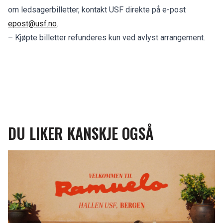
om ledsagerbilletter, kontakt USF direkte på e-post
epost@usf.no
.
– Kjøpte billetter refunderes kun ved avlyst arrangement.
DU LIKER KANSKJE OGSÅ