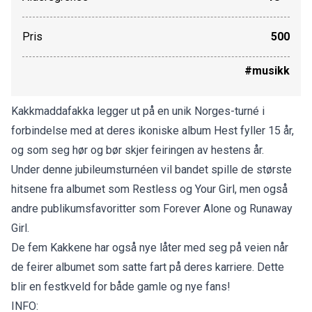
Pris
500
#musikk
Kakkmaddafakka legger ut på en unik Norges-turné i
forbindelse med at deres ikoniske album Hest fyller 15 år,
og som seg hør og bør skjer feiringen av hestens år.
Under denne jubileumsturnéen vil bandet spille de største
hitsene fra albumet som Restless og Your Girl, men også
andre publikumsfavoritter som Forever Alone og Runaway
Girl.
De fem Kakkene har også nye låter med seg på veien når
de feirer albumet som satte fart på deres karriere. Dette
blir en festkveld for både gamle og nye fans!
INFO: