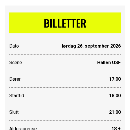
BILLETTER
Dato
lørdag 26. september 2026
Scene
Hallen USF
Dører
17:00
Starttid
18:00
Slutt
21:00
Aldersgrense
18 +