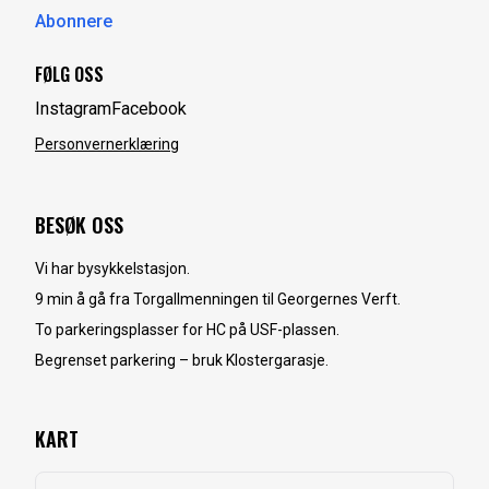
Abonnere
FØLG OSS
Instagram
Facebook
Personvernerklæring
BESØK OSS
Vi har bysykkelstasjon.
9 min å gå fra Torgallmenningen til Georgernes Verft.
To parkeringsplasser for HC på USF-plassen.
Begrenset parkering – bruk Klostergarasje.
KART