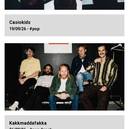
Casiokids
19/09/26 - #pop
Kakkmaddafakka