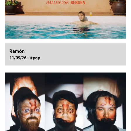
Ramón
11/09/26 - #pop