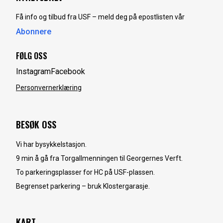
Få info og tilbud fra USF – meld deg på epostlisten vår
Abonnere
FØLG OSS
Instagram
Facebook
Personvernerklæring
BESØK OSS
Vi har bysykkelstasjon.
9 min å gå fra Torgallmenningen til Georgernes Verft.
To parkeringsplasser for HC på USF-plassen.
Begrenset parkering – bruk Klostergarasje.
KART