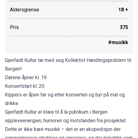
Aldersgrense
18 +
Pris
375
#musikk
Gjenfødt Kultur tar med seg Kollektivt Handlingsproblem til
Bergen!
Dørene åpner kl. 19.
Konsertstart kl. 20.
Kippers er åpen før og etter konserten og byr på mat og
drikke.
Gjenfødt Kultur er klare til å la publikum i Bergen
oppleveenergien, humoren og motstanden fra prosjektet.
Dette er ikke bare musikk – det er en ekspedisjon der
sjangergrenser strekkes og sprenges, og der tematikk som