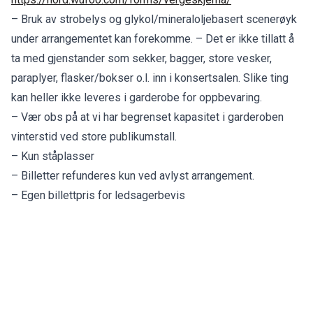
– Bruk av strobelys og glykol/mineraloljebasert scenerøyk
under arrangementet kan forekomme. – Det er ikke tillatt å
ta med gjenstander som sekker, bagger, store vesker,
paraplyer, flasker/bokser o.l. inn i konsertsalen. Slike ting
kan heller ikke leveres i garderobe for oppbevaring.
– Vær obs på at vi har begrenset kapasitet i garderoben
vinterstid ved store publikumstall.
– Kun ståplasser
– Billetter refunderes kun ved avlyst arrangement.
– Egen billettpris for ledsagerbevis