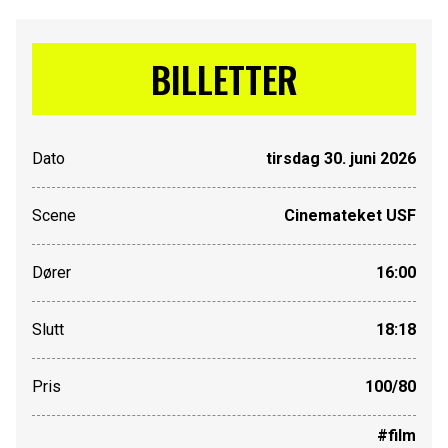
BILLETTER
Dato
tirsdag 30. juni 2026
Scene
Cinemateket USF
Dører
16:00
Slutt
18:18
Pris
100/80
#film