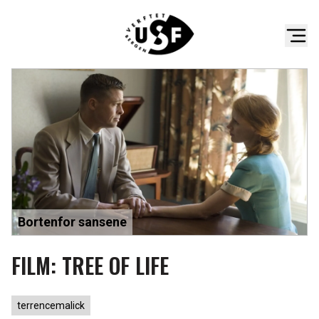
Bortenfor sansene
FILM: TREE OF LIFE
terrencemalick