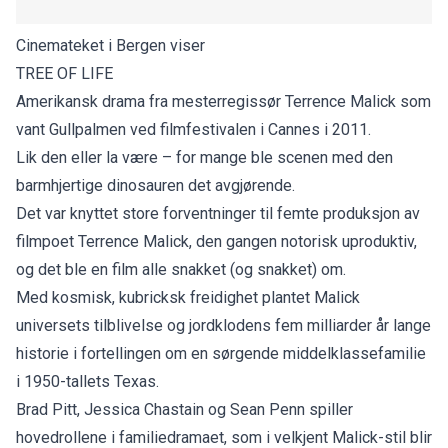
Cinemateket i Bergen viser
TREE OF LIFE
Amerikansk drama fra mesterregissør Terrence Malick som
vant Gullpalmen ved filmfestivalen i Cannes i 2011.
Lik den eller la være – for mange ble scenen med den
barmhjertige dinosauren det avgjørende.
Det var knyttet store forventninger til femte produksjon av
filmpoet Terrence Malick, den gangen notorisk uproduktiv,
og det ble en film alle snakket (og snakket) om.
Med kosmisk, kubricksk freidighet plantet Malick
universets tilblivelse og jordklodens fem milliarder år lange
historie i fortellingen om en sørgende middelklassefamilie
i 1950-tallets Texas.
Brad Pitt, Jessica Chastain og Sean Penn spiller
hovedrollene i familiedramaet, som i velkjent Malick-stil blir