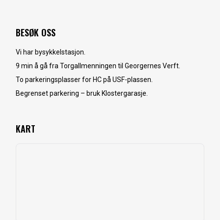
BESØK OSS
Vi har bysykkelstasjon.
9 min å gå fra Torgallmenningen til Georgernes Verft.
To parkeringsplasser for HC på USF-plassen.
Begrenset parkering – bruk Klostergarasje.
KART