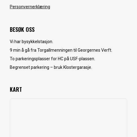
Personvernerklæring
BESØK OSS
Vi har bysykkelstasjon.
9 min å gå fra Torgallmenningen til Georgernes Verft.
To parkeringsplasser for HC på USF-plassen.
Begrenset parkering – bruk Klostergarasje.
KART