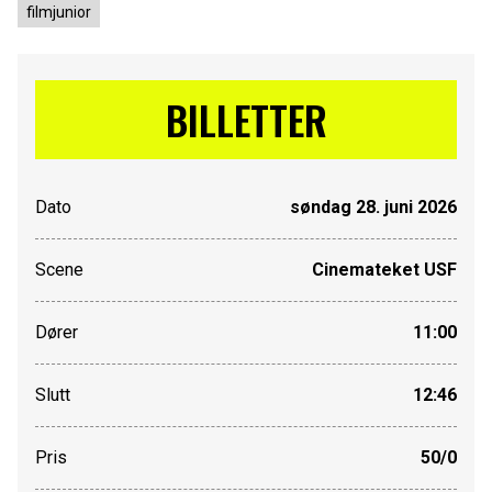
filmjunior
BILLETTER
Dato
søndag 28. juni 2026
Scene
Cinemateket USF
Dører
11:00
Slutt
12:46
Pris
50/0