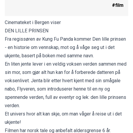
#film
Cinemateket i Bergen viser
DEN LILLE PRINSEN
Fra regissøren av Kung Fu Panda kommer Den lille prinsen
- en historie om vennskap, mot og å våge seg ut i det
ukjente, basert på boken med samme navn.
En liten jente lever i en veldig voksen verden sammen med
sin mor, som gjør alt hun kan for å forberede datteren på
voksenlivet. Jenta blir etter hvert kjent med sin smågale
nabo, Flyveren, som introduserer henne til en ny og
spennende verden, full av eventyr og lek: den lille prinsens
verden.
Et univers hvor alt kan skje, om man våger å reise ut i det
ukjente!
Filmen har norsk tale og anbefalt aldersgrense 6 år.