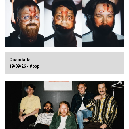
Casiokids
19/09/26 - #pop