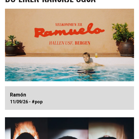
Ramón
11/09/26 - #pop