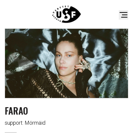
FARAO
support: Mörmäid