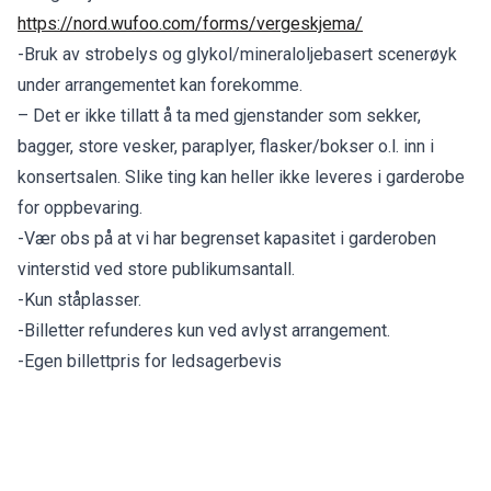
https://nord.wufoo.com/forms/vergeskjema/
-Bruk av strobelys og glykol/mineraloljebasert scenerøyk
under arrangementet kan forekomme.
– Det er ikke tillatt å ta med gjenstander som sekker,
bagger, store vesker, paraplyer, flasker/bokser o.l. inn i
konsertsalen. Slike ting kan heller ikke leveres i garderobe
for oppbevaring.
-Vær obs på at vi har begrenset kapasitet i garderoben
vinterstid ved store publikumsantall.
-Kun ståplasser.
-Billetter refunderes kun ved avlyst arrangement.
-Egen billettpris for ledsagerbevis