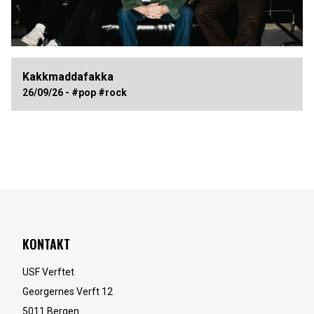
Kakkmaddafakka
26/09/26 - #pop #rock
KONTAKT
USF Verftet
Georgernes Verft 12
5011
Bergen