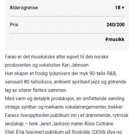
Aldersgrense
18 +
Pris
240/200
#musikk
Farao er det musikalske alter egoet til den norske
produsenten og vokalisten Kari Jahnsen.
Hun skaper et frodig lydunivers der myk 90-talls R&B,
sensuell 80-tallsdisco, ambient spirituell jazz og glitrende
lag av sitarer flettes sammen.
Med varm og detaljrik produksjon, en omfattende samling
vintage synther og markante vokalarrangementer, trekker
Faraos liveopptreden publikum inn i et drømmende, rytmisk
landskap – tenk Janet Jackson møter Alice Coltrane.
Etter å ha fascinert publikum på Roskilde, SXSW, Øya og