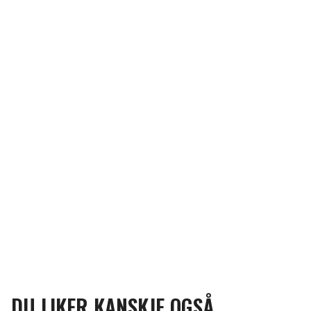
DU LIKER KANSKJE OGSÅ