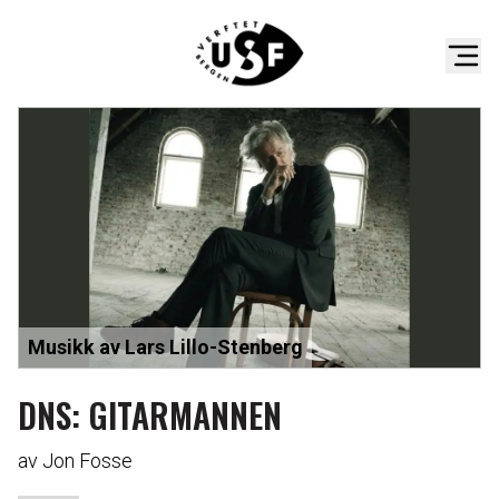
Musikk av Lars Lillo-Stenberg
DNS: GITARMANNEN
av Jon Fosse