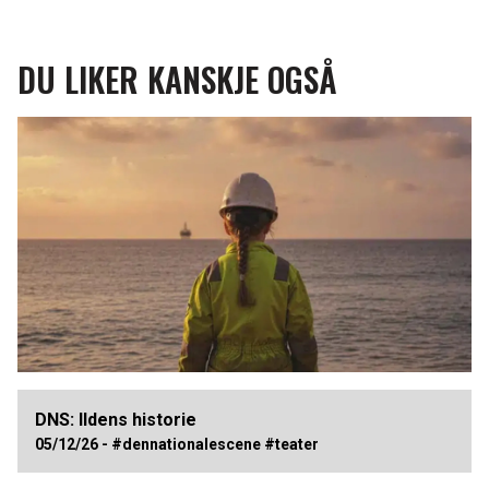
DU LIKER KANSKJE OGSÅ
DNS: Ildens historie
05/12/26 - #dennationalescene #teater