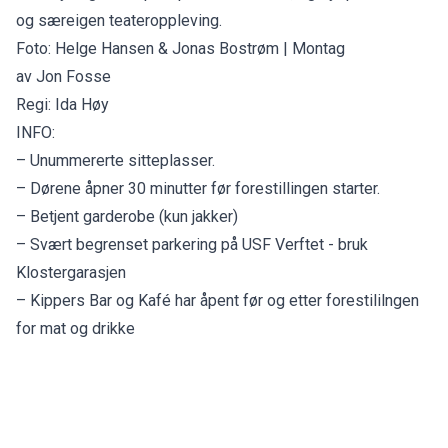
og særeigen teateroppleving.
Foto: Helge Hansen & Jonas Bostrøm | Montag
av Jon Fosse
Regi: Ida Høy
INFO:
– Unummererte sitteplasser.
– Dørene åpner 30 minutter før forestillingen starter.
– Betjent garderobe (kun jakker)
– Svært begrenset parkering på USF Verftet - bruk
Klostergarasjen
– Kippers Bar og Kafé har åpent før og etter forestililngen
for mat og drikke