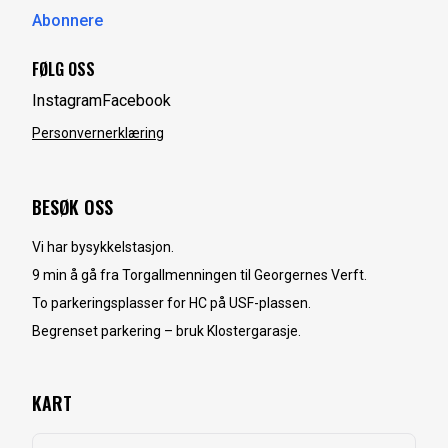
Abonnere
FØLG OSS
Instagram
Facebook
Personvernerklæring
BESØK OSS
Vi har bysykkelstasjon.
9 min å gå fra Torgallmenningen til Georgernes Verft.
To parkeringsplasser for HC på USF-plassen.
Begrenset parkering – bruk Klostergarasje.
KART