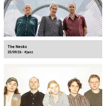
The Necks
25/09/26 - #jazz