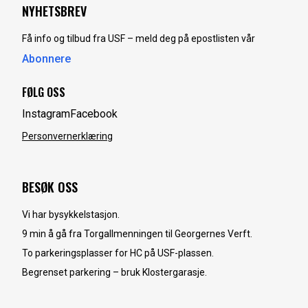
NYHETSBREV
Få info og tilbud fra USF – meld deg på epostlisten vår
Abonnere
FØLG OSS
Instagram
Facebook
Personvernerklæring
BESØK OSS
Vi har bysykkelstasjon.
9 min å gå fra Torgallmenningen til Georgernes Verft.
To parkeringsplasser for HC på USF-plassen.
Begrenset parkering – bruk Klostergarasje.