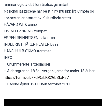
rammer og utvidet forståelse, garantert!
Nasjonal jazzscene har bestilt ny musikk fra Cimota og
konserten er støttet av Kulturdirektoratet.
HÅVARD WIIK piano
EIVIND LØNNING trompet
ESPEN REINERTSEN saksofon
INGEBRIGT HÅKER FLATEN bass
HANS HULBÆKMO trommer
INFO:
– Unummererte sitteplasser
– Aldersgrense 18 år - vergeskjema for under 18 år her:
https://forms.gle/FdVCjLKR2GbStxP37
– Dørene åpner 19:00, konsertstart 20:00