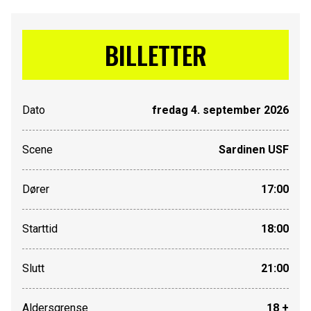
BILLETTER
Dato
fredag 4. september 2026
Scene
Sardinen USF
Dører
17:00
Starttid
18:00
Slutt
21:00
Aldersgrense
18 +