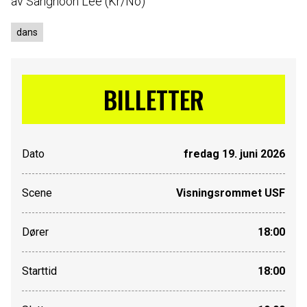
av Sanghoon Lee (Kr/No)
dans
BILLETTER
Dato
fredag 19. juni 2026
Scene
Visningsrommet USF
Dører
18:00
Starttid
18:00