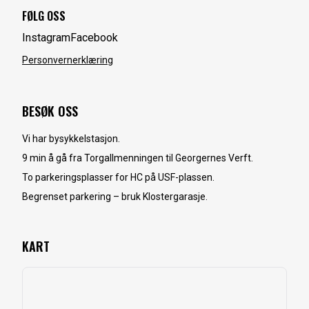
FØLG OSS
Instagram
Facebook
Personvernerklæring
BESØK OSS
Vi har bysykkelstasjon.
9 min å gå fra Torgallmenningen til Georgernes Verft.
To parkeringsplasser for HC på USF-plassen.
Begrenset parkering – bruk Klostergarasje.
KART