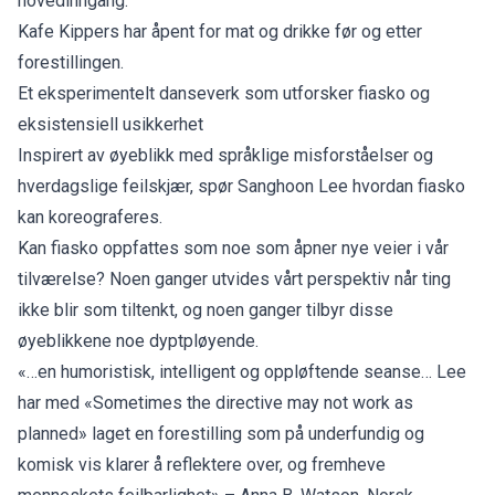
hovedinngang.
Kafe Kippers har åpent for mat og drikke før og etter
forestillingen.
Et eksperimentelt danseverk som utforsker fiasko og
eksistensiell usikkerhet
Inspirert av øyeblikk med språklige misforståelser og
hverdagslige feilskjær, spør Sanghoon Lee hvordan fiasko
kan koreograferes.
Kan fiasko oppfattes som noe som åpner nye veier i vår
tilværelse? Noen ganger utvides vårt perspektiv når ting
ikke blir som tiltenkt, og noen ganger tilbyr disse
øyeblikkene noe dyptpløyende.
«…en humoristisk, intelligent og oppløftende seanse… Lee
har med «Sometimes the directive may not work as
planned» laget en forestilling som på underfundig og
komisk vis klarer å reflektere over, og fremheve