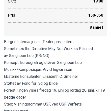
Slutt
19:00
Pris
150-350
#annet
Bergen Internasjonale Teater presenterer
Sometimes the Directive May Not Work as Planned
av Sanghoon Lee (KR/NO)
Konsept, koreografi og utøver: Sanghoon Lee
Musikk/Komposisjon: Arvid Ingvarsson
Eksterne konsulenter: Elisabeth C. Gmeiner
Støttet av Fond for lyd og bilde.
Forestillingen vises fredag 19. juni og lørdag 20. juni, kl. 19
begge dager.
Sted: Visningsrommet USF, ved USF Verftets